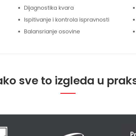
Dijagnostika kvara
Ispitivanje i kontrola ispravnosti
Balansrianje osovine
ko sve to izgleda u prak
Pr