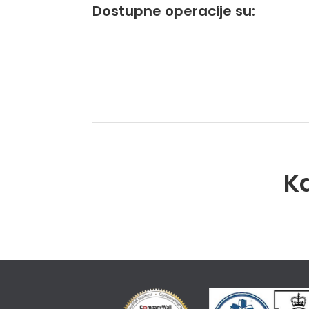
Dostupne operacije su:
Ka