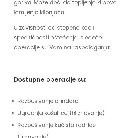
goriva. Može doći do topljenja klipova,
lomljenja klipnjača.
U zavisnosti od stepena kao i
specifičnosti oštećenja, sledeće
operacije su Vam na raspolaganju:
Dostupne operacije su:
Razbušivanje cilindara
Ugradnja košuljica (hilznovanje)
Razbušivanje kućišta radilice
(trnovanje)