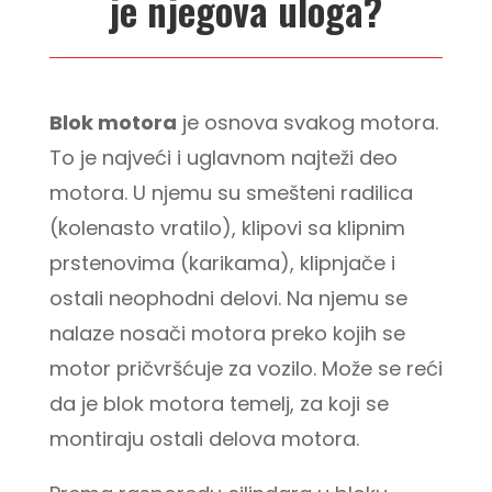
je njegova uloga?
Blok motora
je osnova svakog motora.
To je najveći i uglavnom najteži deo
motora. U njemu su smešteni radilica
(kolenasto vratilo), klipovi sa klipnim
prstenovima (karikama), klipnjače i
ostali neophodni delovi. Na njemu se
nalaze nosači motora preko kojih se
motor pričvršćuje za vozilo. Može se reći
da je blok motora temelj, za koji se
montiraju ostali delova motora.