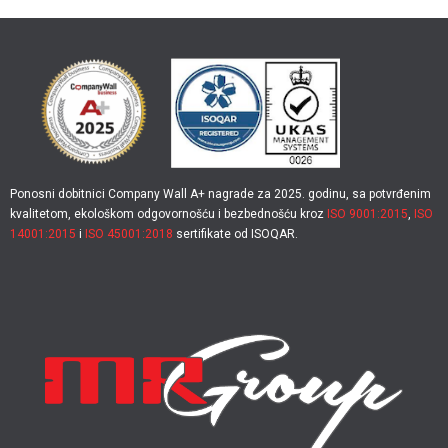
Ponosni dobitnici Company Wall A+ nagrade za 2025. godinu, sa potvrđenim
kvalitetom, ekološkom odgovornošću i bezbednošću kroz
ISO 9001:2015
,
ISO
14001:2015
i
ISO 45001:2018
sertifikate od ISOQAR.