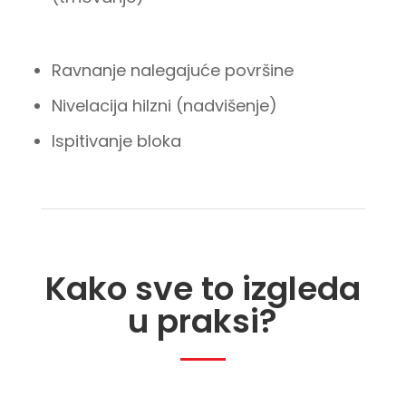
Ravnanje nalegajuće površine
Nivelacija hilzni (nadvišenje)
Ispitivanje bloka
Kako sve to izgleda
u praksi?