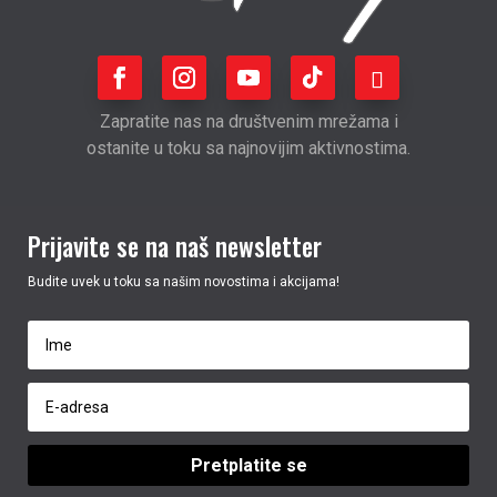
Zapratite nas na društvenim mrežama i
ostanite u toku sa najnovijim aktivnostima.
Prijavite se na naš newsletter
Budite uvek u toku sa našim novostima i akcijama!
Pretplatite se