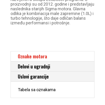
proizvodnji su od 2012. godine i predstavljaju
naslednika starijih Sigma motora. Glavna
odlika je kombinacija male zapremine (1.0L) i
turbo tehnologije, što daje odličan balans
između performansi i potrošnje.
Oznake motora
Delovi u ugradnji
Uslovi garancije
Tabela sa oznakama